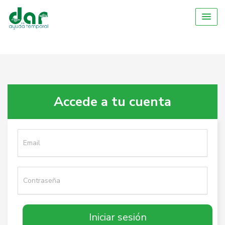
Accede a tu cuenta
Cedula
Contraseña
Iniciar sesión