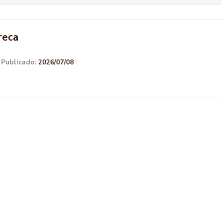
reca
Publicado:
|
2026/07/08