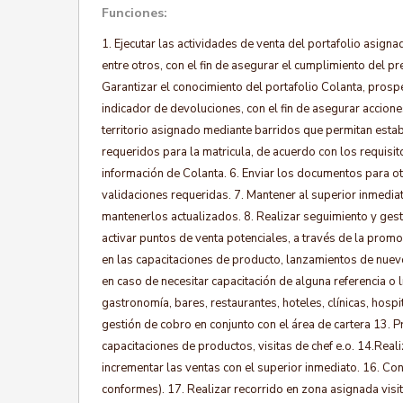
Funciones:
1. Ejecutar las actividades de venta del portafolio asign
entre otros, con el fin de asegurar el cumplimiento del p
Garantizar el conocimiento del portafolio Colanta, prospec
indicador de devoluciones, con el fin de asegurar accione
territorio asignado mediante barridos que permitan establ
requeridos para la matricula, de acuerdo con los requisit
información de Colanta. 6. Enviar los documentos para oto
validaciones requeridas. 7. Mantener al superior inmedia
mantenerlos actualizados. 8. Realizar seguimiento y gesti
activar puntos de venta potenciales, a través de la promo
en las capacitaciones de producto, lanzamientos de nuev
en caso de necesitar capacitación de alguna referencia o lí
gastronomía, bares, restaurantes, hoteles, clínicas, hospit
gestión de cobro en conjunto con el área de cartera 13. 
capacitaciones de productos, visitas de chef e.o. 14.Rea
incrementar las ventas con el superior inmediato. 16. Con
conformes). 17. Realizar recorrido en zona asignada visit