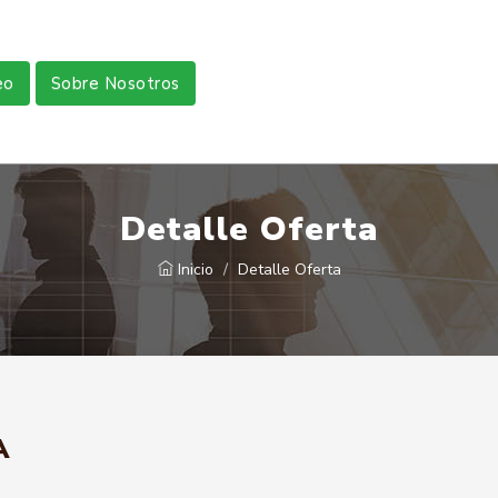
eo
Sobre Nosotros
Detalle Oferta
Inicio
Detalle Oferta
A