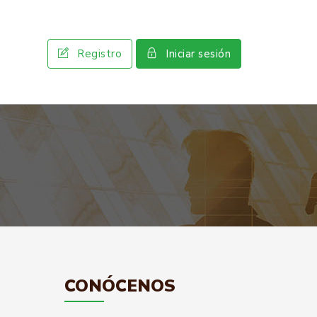
Registro
Iniciar sesión
CONÓCENOS