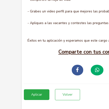
- Grabes un video perfil para que mejores las probab
- Apliques a las vacantes y contestes las preguntas
Éxitos en tu aplicación y esperamos que este cargo a
Comparte con tus co
Aplicar
Volver