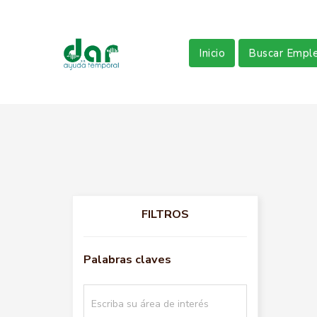
Inicio
Buscar Empl
FILTROS
Palabras claves