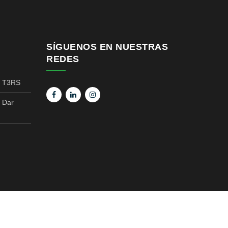
SÍGUENOS EN NUESTRAS
REDES
s T3RS
s Dar