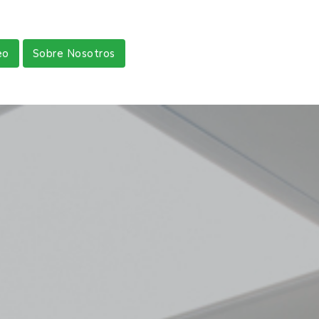
eo
Sobre Nosotros