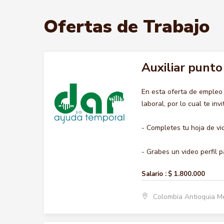
Ofertas de Trabajo
Auxiliar punto
En esta oferta de emple
laboral, por lo cual te inv
- Completes tu hoja de vi
- Grabes un video perfil pa
Salario :
$ 1.800.000
Colombia Antioquia M