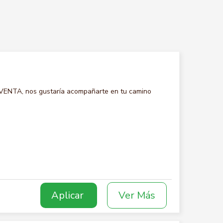
 VENTA, nos gustaría acompañarte en tu camino
Aplicar
Ver Más