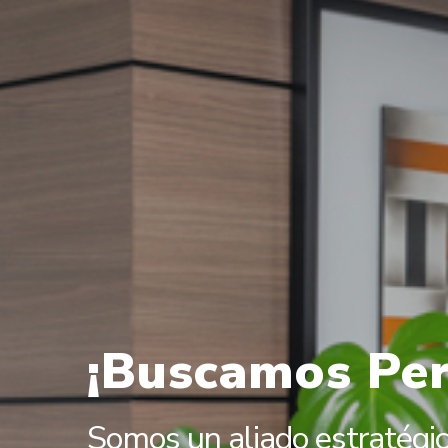
¡Buscamos Per
Somos un aliado estratégic