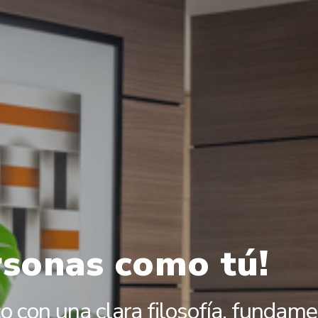
sonas como tú!
o con una clara filosofía, fundame