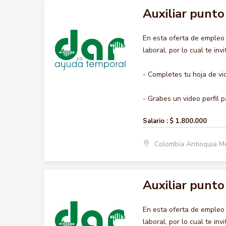
Auxiliar punto
En esta oferta de emple
laboral, por lo cual te inv
- Completes tu hoja de vi
- Grabes un video perfil pa
Salario :
$ 1.800.000
Colombia Antioquia M
Auxiliar punto
En esta oferta de emple
laboral, por lo cual te inv