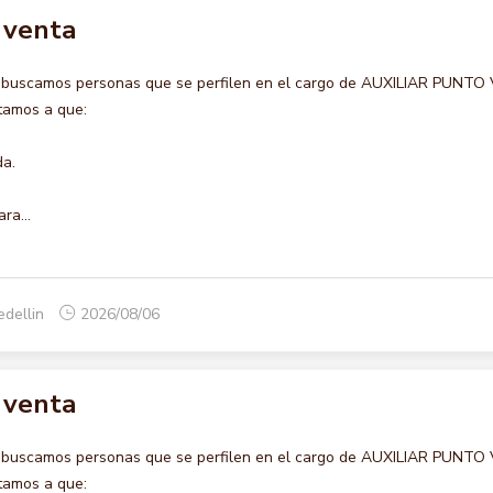
 venta
o buscamos personas que se perfilen en el cargo de AUXILIAR PUNTO
itamos a que:
da.
ra...
edellin
2026/08/06
 venta
o buscamos personas que se perfilen en el cargo de AUXILIAR PUNTO
itamos a que: