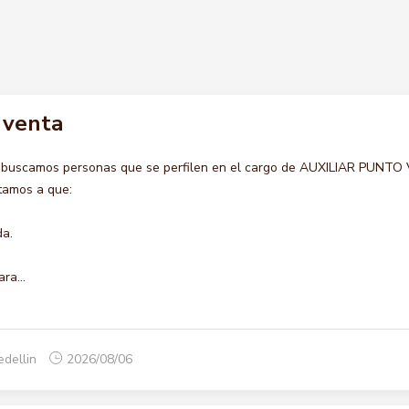
 venta
o buscamos personas que se perfilen en el cargo de AUXILIAR PUNTO
itamos a que:
da.
ra...
edellin
2026/08/06